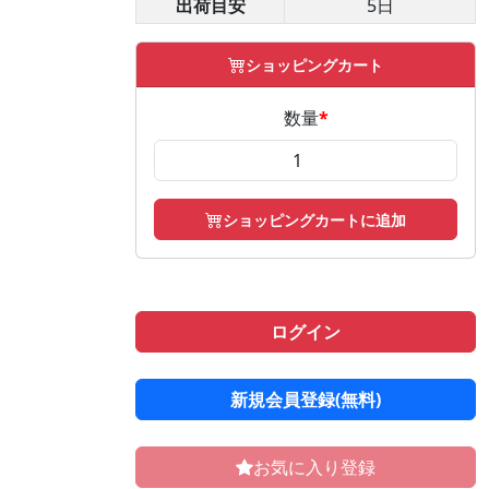
出荷目安
5日
ショッピングカート
数量
*
ショッピングカートに追加
ログイン
新規会員登録(無料)
お気に入り登録