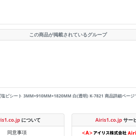
この商品が掲載されているグループ
硬質塩ビシート 3MM×910MM×1820MM 白(透明) K-7821 商品詳細ページです |
is1.co.jp
について
Airis1.co.jp
サー
同意事項