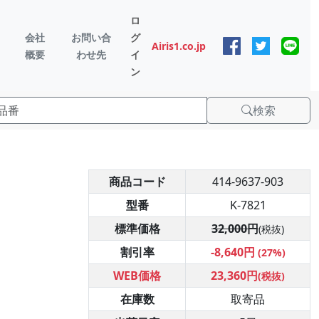
ロ
会社
お問い合
グ
Airis1.co.jp
概要
わせ先
イ
ン
検索
商品コード
414-9637-903
型番
K-7821
標準価格
32,000円
(税抜)
割引率
-8,640円
(27%)
WEB価格
23,360円
(税抜)
在庫数
取寄品