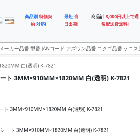
商品別
特価契
最短
当
商品計
3,000円以上で通
約
対応!
日出荷!
常配送費無料!
820MM 白(透明) K-7821
 3MM×910MM×1820MM 白(透明) K-7821
 3MM×910MM×1820MM 白(透明) K-7821
ート 3MM×910MM×1820MM 白(透明) K-7821