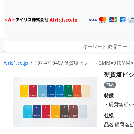
Airis1.co.jp
107-4710407 硬質塩ビシート 3MM×910MM×1
硬質塩ビシート
商品
特徴
・硬質塩ビシート
仕様
品名:硬質塩ビシ