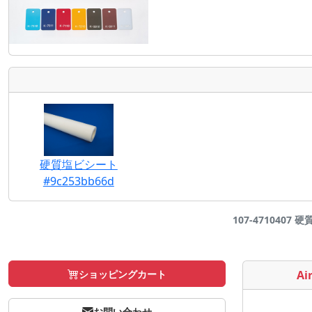
硬質塩ビシート
#9c253bb66d
107-4710407 
ショッピングカート
Air
お問い合わせ