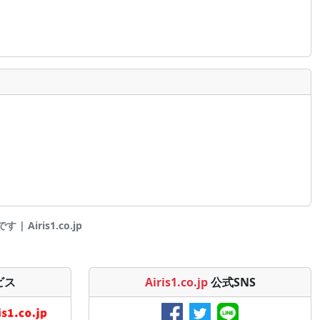
 Airis1.co.jp
ビス
Airis1.co.jp
公式SNS