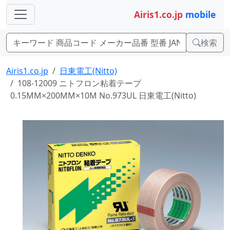
Airis1.co.jp
mobile
検索
Airis1.co.jp
日東電工(Nitto)
108-12009 ニトフロン粘着テープ
0.15MM×200MM×10M No.973UL 日東電工(Nitto)