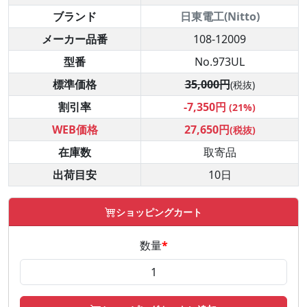
ブランド
日東電工(Nitto)
メーカー品番
108-12009
型番
No.973UL
標準価格
35,000円
(税抜)
割引率
-7,350円
(21%)
WEB価格
27,650円
(税抜)
在庫数
取寄品
出荷目安
10日
ショッピングカート
数量
*