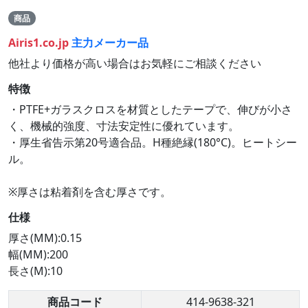
商品
Airis1.co.jp
主力メーカー品
他社より価格が高い場合はお気軽にご相談ください
特徴
・PTFE+ガラスクロスを材質としたテープで、伸びが小さ
く、機械的強度、寸法安定性に優れています。
・厚生省告示第20号適合品。H種絶縁(180°C)。ヒートシー
ル。
※厚さは粘着剤を含む厚さです。
仕様
厚さ(MM):0.15
幅(MM):200
長さ(M):10
商品コード
414-9638-321