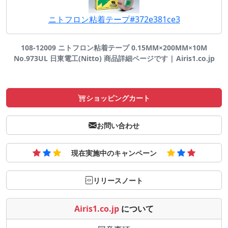
ニトフロン粘着テープ#372e381ce3
108-12009 ニトフロン粘着テープ 0.15MM×200MM×10M
No.973UL 日東電工(Nitto) 商品詳細ページです | Airis1.co.jp
ショッピングカート
お問い合わせ
現在実施中のキャンペーン
リリースノート
Airis1.co.jp
について