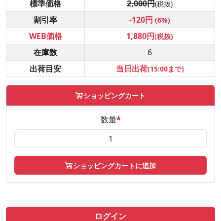
標準価格
2,000円
(税抜)
割引率
-120円
(6%)
WEB価格
1,880円
(税抜)
在庫数
6
出荷目安
当日出荷
(15:00まで)
ショッピングカート
数量
*
ショッピングカートに追加
ログイン