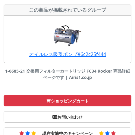
この商品が掲載されているグループ
オイルレス吸引ポンプ#6c2c25f444
1-6685-21 交換用フィルターカートリッジ FC34 Rocker 商品詳細
ページです | Airis1.co.jp
ショッピングカート
お問い合わせ
現在実施中のキャンペーン