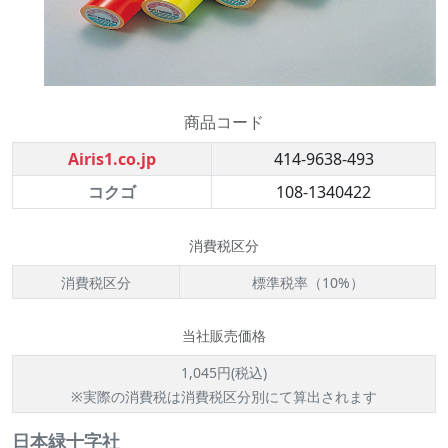
商品コード
Airis1.co.jp
414-9638-493
コクゴ
108-1340422
消費税区分
消費税区分
標準税率（10%）
当社販売価格
1,045円(税込)
※実際の消費税は消費税区分別にて算出されます
日本緑十字社