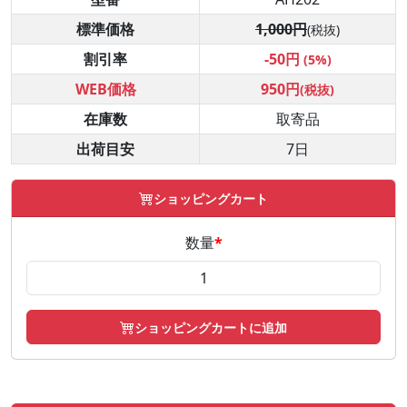
標準価格
1,000円
(税抜)
割引率
-50円
(5%)
WEB価格
950円
(税抜)
在庫数
取寄品
出荷目安
7日
ショッピングカート
数量
*
ショッピングカートに追加