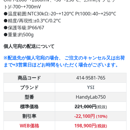
ト)/-700~+700mV
●温度範囲:NTC30kΩ:-20~+120°C Pt1000:-40~+250°C
●精度/再現性:±0.3°C/0.2°C
●保護等級:IP66/67
●重量:約500g
個人宅宛の配送について
※配送先が個人宅宛の場合、 ご注文のキャンセル又は出荷
まで+3営業日ほどお時間をいただく場合がございます。
商品コード
414-9581-765
ブランド
YSI
型番
HandyLab750
標準価格
221,000円
(税抜)
割引率
-22,100円
(10%)
WEB価格
198,900円
(税抜)