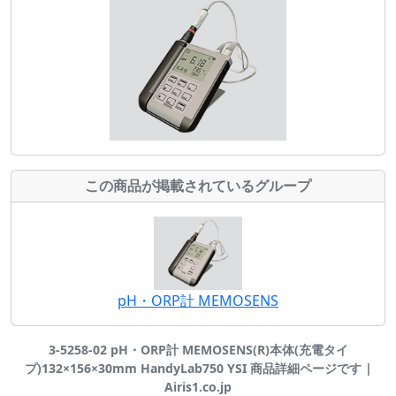
この商品が掲載されているグループ
pH・ORP計 MEMOSENS
3-5258-02 pH・ORP計 MEMOSENS(R)本体(充電タイ
プ)132×156×30mm HandyLab750 YSI 商品詳細ページです |
Airis1.co.jp