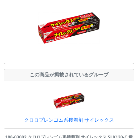
この商品が掲載されているグループ
クロロプレンゴム系接着剤 サイレックス
108-03002 クロロプレンゴム系接着剤 サイレックス SLX120-C 透