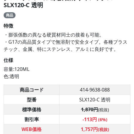
SLX120-C 透明
商品
特徴
・膨張係数の異なる硬質材同士の接着も可能。
・G17の高品質タイプで無溶剤で安全タイプ。各種プラス
チック、金属、特にステンレス、アルミに良好です。
仕様
容量:120ML
色:透明
商品コード
414-9638-088
型番
SLX120-C 透明
標準価格
1,870円
(税抜)
割引率
-113円
(6%)
WEB価格
1,757円
(税抜)