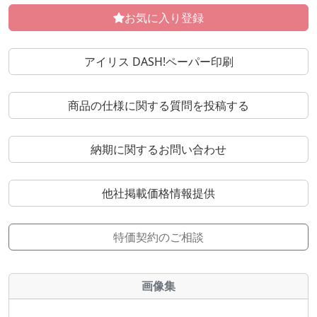
お気に入り登録
アイリス DASH!ペーパー印刷
商品の仕様に関する質問を投稿する
納期に関するお問い合わせ
他社掲載価格情報提供
特価契約のご相談
画像集