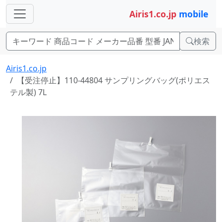
Airis1.co.jp
mobile
検索
Airis1.co.jp
【受注停止】110-44804 サンプリングバッグ(ポリエス
テル製) 7L