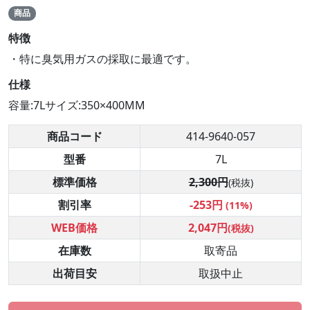
商品
特徴
・特に臭気用ガスの採取に最適です。
仕様
容量:7Lサイズ:350×400MM
商品コード
414-9640-057
型番
7L
標準価格
2,300円
(税抜)
割引率
-253円
(11%)
WEB価格
2,047円
(税抜)
在庫数
取寄品
出荷目安
取扱中止