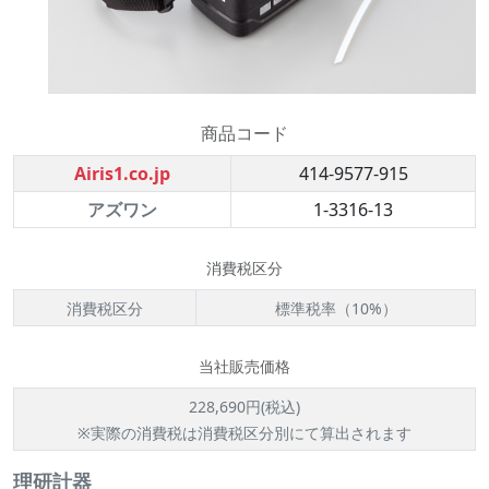
商品コード
Airis1.co.jp
414-9577-915
アズワン
1-3316-13
消費税区分
消費税区分
標準税率（10%）
当社販売価格
228,690円(税込)
※実際の消費税は消費税区分別にて算出されます
理研計器