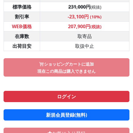
標準価格
231,000円
(税抜)
割引率
-23,100円
(10%)
WEB価格
207,900円
(税抜)
在庫数
取寄品
出荷目安
取扱中止
ショッピングカートに追加
現在この商品は購入できません
ログイン
新規会員登録(無料)