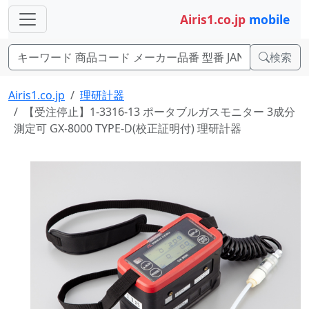
Airis1.co.jp
mobile
検索
Airis1.co.jp
理研計器
【受注停止】1-3316-13 ポータブルガスモニター 3成分
測定可 GX-8000 TYPE-D(校正証明付) 理研計器