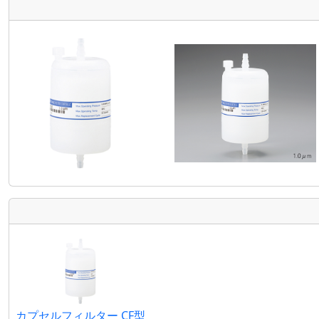
カプセルフィルター CF型