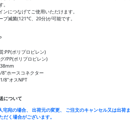
す。
インにつなげてご使用いただけます。
ブ滅菌(121°C、20分)が可能です。
P
:PP(ポリプロピレン)
グ/PP(ポリプロピレン)
138mm
~3/8"ホースコネクター
/8"オスNPT
a
送について
人宅宛の場合、 出荷元の変更、 ご注文のキャンセル又は出荷ま
ただく場合がございます。