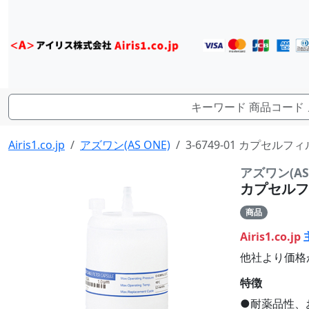
Airis1.co.jp
アズワン(AS ONE)
3-6749-01 カプセルフィル
アズワン(AS 
カプセルフィル
商品
Airis1.co.jp
他社より価格
特徴
●耐薬品性、