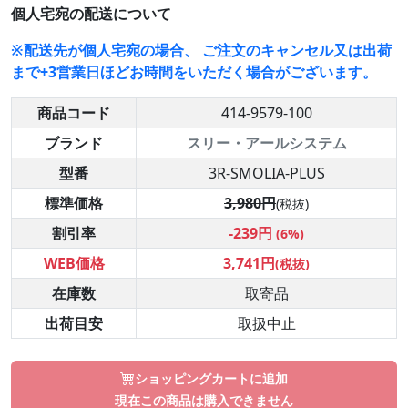
個人宅宛の配送について
※配送先が個人宅宛の場合、 ご注文のキャンセル又は出荷
まで+3営業日ほどお時間をいただく場合がございます。
商品コード
414-9579-100
ブランド
スリー・アールシステム
型番
3R-SMOLIA-PLUS
標準価格
3,980円
(税抜)
割引率
-239円
(6%)
WEB価格
3,741円
(税抜)
在庫数
取寄品
出荷目安
取扱中止
ショッピングカートに追加
現在この商品は購入できません