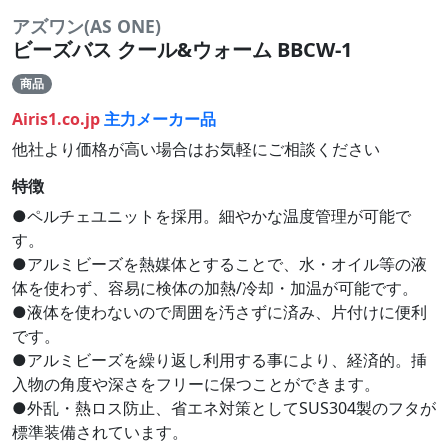
アズワン(AS ONE)
ビーズバス クール&ウォーム BBCW-1
商品
Airis1.co.jp
主力メーカー品
他社より価格が高い場合はお気軽にご相談ください
特徴
●ペルチェユニットを採用。細やかな温度管理が可能で
す。
●アルミビーズを熱媒体とすることで、水・オイル等の液
体を使わず、容易に検体の加熱/冷却・加温が可能です。
●液体を使わないので周囲を汚さずに済み、片付けに便利
です。
●アルミビーズを繰り返し利用する事により、経済的。挿
入物の角度や深さをフリーに保つことができます。
●外乱・熱ロス防止、省エネ対策としてSUS304製のフタが
標準装備されています。