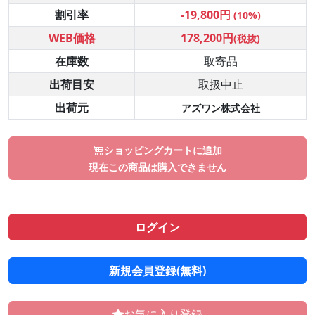
割引率
-19,800円
(10%)
WEB価格
178,200円
(税抜)
在庫数
取寄品
出荷目安
取扱中止
出荷元
アズワン株式会社
ショッピングカートに追加
現在この商品は購入できません
ログイン
新規会員登録(無料)
お気に入り登録