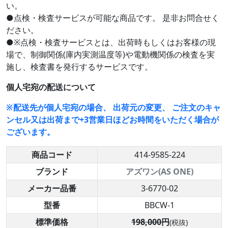
い。
●点検・検査サービスが可能な商品です。 是非お問合せく
ださい。
●※点検・検査サービスとは、出荷時もしくはお客様の現
場で、制御関係(庫内実測温度等)や電動機関係の検査を実
施し、検査書を発行するサービスです。
個人宅宛の配送について
※配送先が個人宅宛の場合、 出荷元の変更、 ご注文のキャ
ンセル又は出荷まで+3営業日ほどお時間をいただく場合が
ございます。
商品コード
414-9585-224
ブランド
アズワン(AS ONE)
メーカー品番
3-6770-02
型番
BBCW-1
標準価格
198,000円
(税抜)