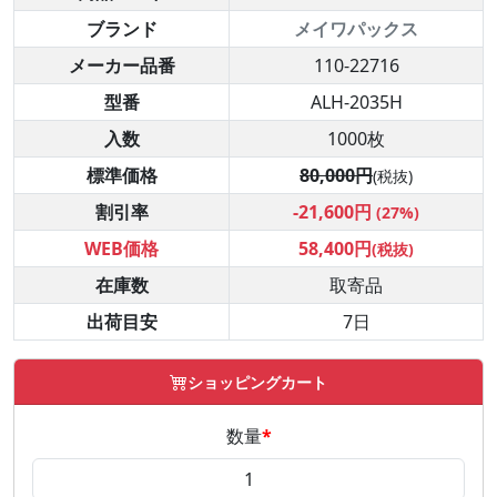
ブランド
メイワパックス
メーカー品番
110-22716
型番
ALH-2035H
入数
1000枚
標準価格
80,000円
(税抜)
割引率
-21,600円
(27%)
WEB価格
58,400円
(税抜)
在庫数
取寄品
出荷目安
7日
ショッピングカート
数量
*