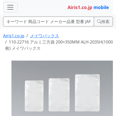
Airis1.co.jp
mobile
検索
Airis1.co.jp
メイワパックス
110-22716 アルミ三方袋 200×350MM ALH-2035H(1000
枚) メイワパックス