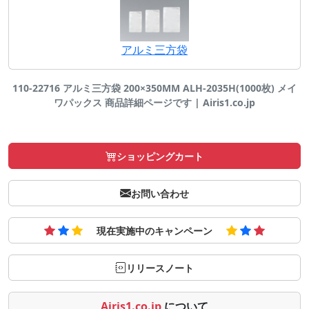
アルミ三方袋
110-22716 アルミ三方袋 200×350MM ALH-2035H(1000枚) メイ
ワパックス 商品詳細ページです | Airis1.co.jp
ショッピングカート
お問い合わせ
現在実施中のキャンペーン
リリースノート
Airis1.co.jp
について