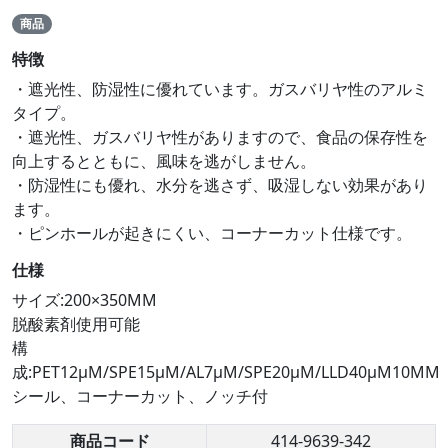
商品
特徴
・遮光性、防湿性に優れています。ガスバリヤ性のアルミ
タイプ。
・遮光性、ガスバリヤ性がありますので、食品の保存性を
向上するとともに、風味を逃がしません。
・防湿性にも優れ、水分を逃さず、吸湿しない効果があり
ます。
・ピンホールが起きにくい、コーナーカット仕様です。
仕様
サイズ:200×350MM
脱酸素剤使用可能
構
成:PET12μM/SPE15μM/AL7μM/SPE20μM/LLD40μM10MM
シール、コーナーカット、ノッチ付
商品コード
414-9639-342