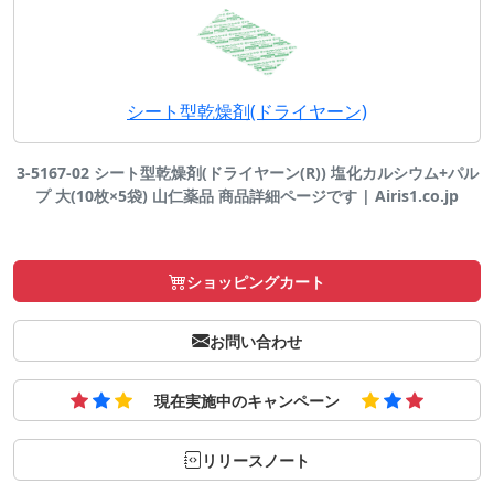
シート型乾燥剤(ドライヤーン)
3-5167-02 シート型乾燥剤(ドライヤーン(R)) 塩化カルシウム+パル
プ 大(10枚×5袋) 山仁薬品 商品詳細ページです | Airis1.co.jp
ショッピングカート
お問い合わせ
現在実施中のキャンペーン
リリースノート