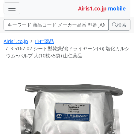
Airis1.co.jp
mobile
検索
Airis1.co.jp
山仁薬品
3-5167-02 シート型乾燥剤(ドライヤーン(R)) 塩化カルシ
ウム+パルプ 大(10枚×5袋) 山仁薬品