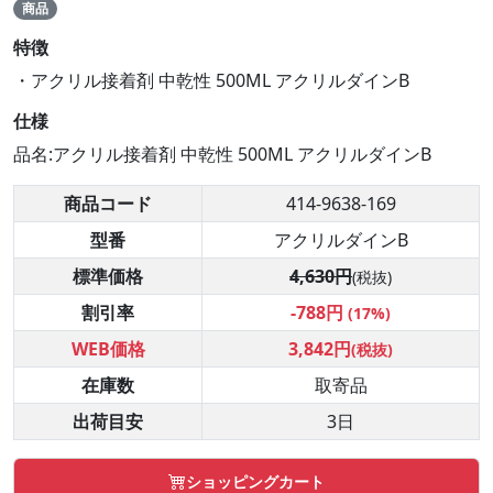
商品
特徴
・アクリル接着剤 中乾性 500ML アクリルダインB
仕様
品名:アクリル接着剤 中乾性 500ML アクリルダインB
商品コード
414-9638-169
型番
アクリルダインB
標準価格
4,630円
(税抜)
割引率
-788円
(17%)
WEB価格
3,842円
(税抜)
在庫数
取寄品
出荷目安
3日
ショッピングカート