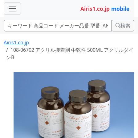
Airis1.co.jp
mobile
検索
Airis1.co.jp
108-06702 アクリル接着剤 中乾性 500ML アクリルダイ
ンB