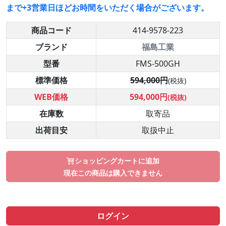
まで+3営業日ほどお時間をいただく場合がございます。
商品コード
414-9578-223
ブランド
福島工業
型番
FMS-500GH
標準価格
594,000円
(税抜)
WEB価格
594,000円
(税抜)
在庫数
取寄品
出荷目安
取扱中止
ショッピングカートに追加
現在この商品は購入できません
ログイン