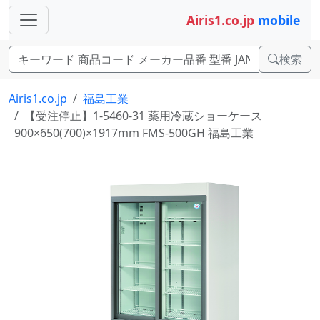
Airis1.co.jp
mobile
検索
Airis1.co.jp
福島工業
【受注停止】1-5460-31 薬用冷蔵ショーケース
900×650(700)×1917mm FMS-500GH 福島工業