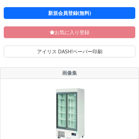
新規会員登録(無料)
お気に入り登録
アイリス DASH!ペーパー印刷
画像集