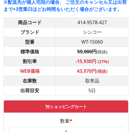
※配送先が個人宅宛の場合、 ご注文のキャンセル又は出荷
まで+3営業日ほどお時間をいただく場合がございます。
商品コード
414-9578-427
ブランド
シンコー
型番
WT-15060
標準価格
59,000円
(税抜)
割引率
-15,930円
(27%)
WEB価格
43,070円
(税抜)
在庫数
取寄品
出荷目安
5日
ショッピングカート
数量
*