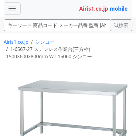
Airis1.co.jp
mobile
検索
Airis1.co.jp
シンコー
1-6567-27 ステンレス作業台(三方枠)
1500×600×800mm WT-15060 シンコー