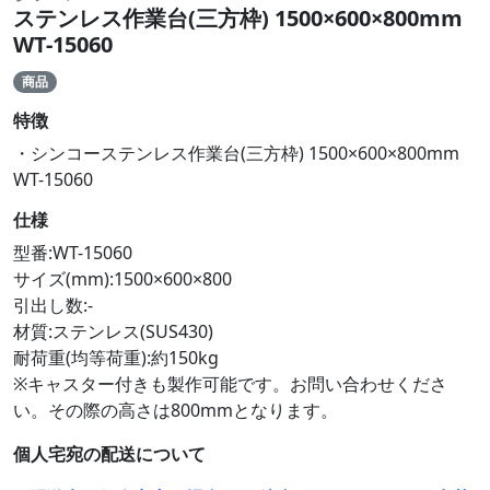
ステンレス作業台(三方枠) 1500×600×800mm
WT-15060
商品
特徴
・シンコーステンレス作業台(三方枠) 1500×600×800mm
WT-15060
仕様
型番:WT-15060
サイズ(mm):1500×600×800
引出し数:-
材質:ステンレス(SUS430)
耐荷重(均等荷重):約150kg
※キャスター付きも製作可能です。お問い合わせくださ
い。その際の高さは800mmとなります。
個人宅宛の配送について