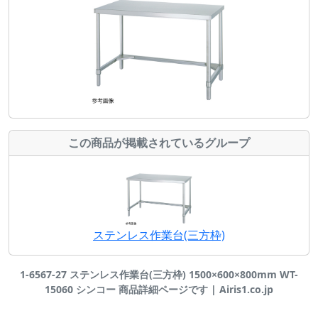
この商品が掲載されているグループ
ステンレス作業台(三方枠)
1-6567-27 ステンレス作業台(三方枠) 1500×600×800mm WT-
15060 シンコー 商品詳細ページです | Airis1.co.jp