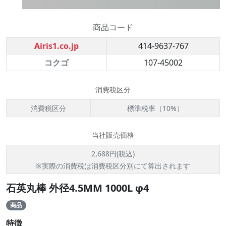
商品コード
Airis1.co.jp
414-9637-767
コクゴ
107-45002
消費税区分
消費税区分
標準税率（10%）
当社販売価格
2,688円(税込)
※実際の消費税は消費税区分別にて算出されます
石英丸棒 外径4.5MM 1000L φ4
商品
特徴