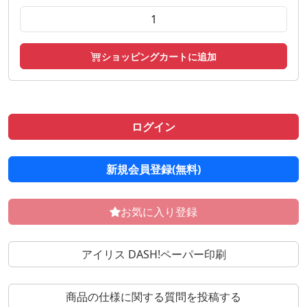
ショッピングカートに追加
ログイン
新規会員登録(無料)
お気に入り登録
アイリス DASH!ペーパー印刷
商品の仕様に関する質問を投稿する