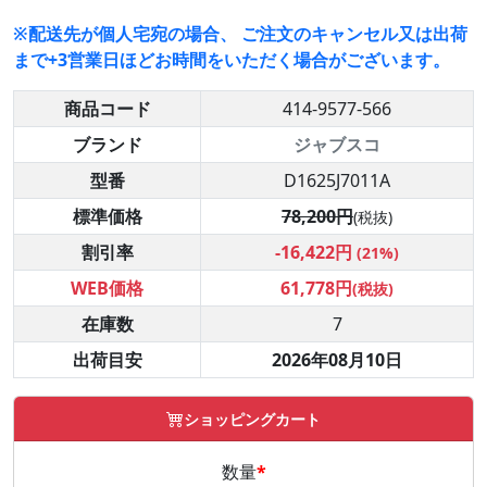
※配送先が個人宅宛の場合、 ご注文のキャンセル又は出荷
まで+3営業日ほどお時間をいただく場合がございます。
商品コード
414-9577-566
ブランド
ジャブスコ
型番
D1625J7011A
標準価格
78,200円
(税抜)
割引率
-16,422円
(21%)
WEB価格
61,778円
(税抜)
在庫数
7
出荷目安
2026年08月10日
ショッピングカート
数量
*