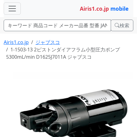
Airis1.co.jp
mobile
検索
Airis1.co.jp
ジャブスコ
1-1503-13 2ピストンダイアフラム小型圧力ポンプ
5300mL/min D1625J7011A ジャブスコ