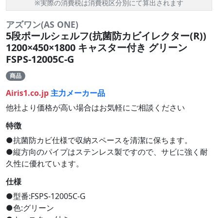
※実際の消費税は消費税区分別にて算出されます
アズワン(AS ONE)
5段ポールシェルフ(抗菌防カビイレクター(R))
1200×450×1800 キャスター付き グリーン
FSPS-12005C-G
商品
Airis1.co.jp
主力メーカー品
他社より価格が高い場合はお気軽にご相談ください
特徴
●抗菌防カビ仕様で収納スペースを清潔に保ちます。
●縦方向のパイプはステンレス製ですので、サビに強く耐
久性に優れています。
仕様
●型番:FSPS-12005C-G
●色:グリーン