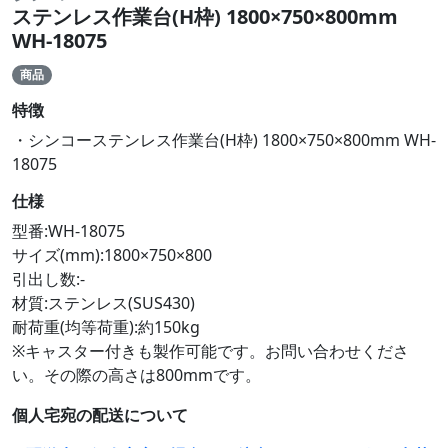
ステンレス作業台(H枠) 1800×750×800mm
WH-18075
商品
特徴
・シンコーステンレス作業台(H枠) 1800×750×800mm WH-
18075
仕様
型番:WH-18075
サイズ(mm):1800×750×800
引出し数:-
材質:ステンレス(SUS430)
耐荷重(均等荷重):約150kg
※キャスター付きも製作可能です。お問い合わせくださ
い。その際の高さは800mmです。
個人宅宛の配送について