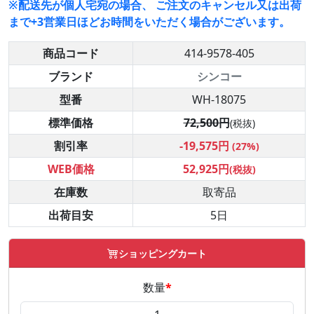
※配送先が個人宅宛の場合、 ご注文のキャンセル又は出荷
まで+3営業日ほどお時間をいただく場合がございます。
商品コード
414-9578-405
ブランド
シンコー
型番
WH-18075
標準価格
72,500円
(税抜)
割引率
-19,575円
(27%)
WEB価格
52,925円
(税抜)
在庫数
取寄品
出荷目安
5日
ショッピングカート
数量
*