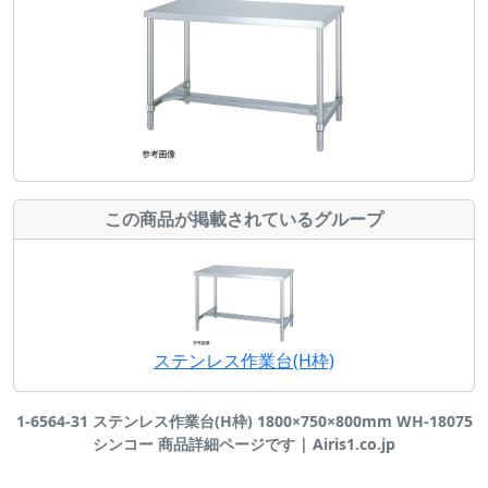
この商品が掲載されているグループ
ステンレス作業台(H枠)
1-6564-31 ステンレス作業台(H枠) 1800×750×800mm WH-18075
シンコー 商品詳細ページです | Airis1.co.jp