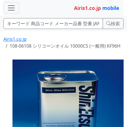
Airis1.co.jp
mobile
検索
Airis1.co.jp
108-06108 シリコーンオイル 10000CS (一般用) KF96H