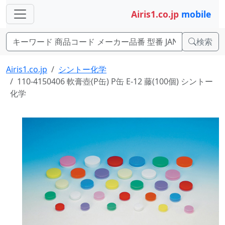
Airis1.co.jp
mobile
検索
Airis1.co.jp
シントー化学
110-4150406 軟膏壺(P缶) P缶 E-12 藤(100個) シントー
化学