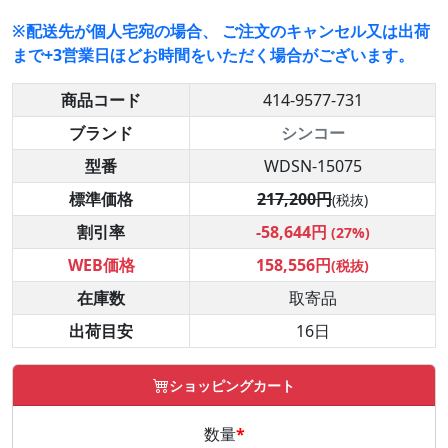
※配送先が個人宅宛の場合、 ご注文のキャンセル又は出荷
まで+3営業日ほどお時間をいただく場合がございます。
商品コード
414-9577-731
ブランド
シンコー
型番
WDSN-15075
標準価格
217,200円
(税抜)
割引率
-58,644円
(27%)
WEB価格
158,556円
(税抜)
在庫数
取寄品
出荷目安
16日
ショッピングカート
数量
*