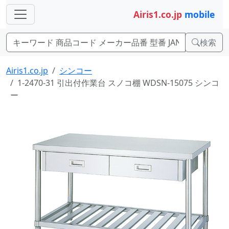
Airis1.co.jp
mobile
検索
Airis1.co.jp
シンコー
1-2470-31 引出付作業台 スノコ棚 WDSN-15075 シンコ
ー