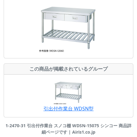
この商品が掲載されているグループ
引出付作業台 WDSN型
1-2470-31 引出付作業台 スノコ棚 WDSN-15075 シンコー 商品詳
細ページです | Airis1.co.jp