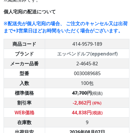
個人宅宛の配送について
※配送先が個人宅宛の場合、 ご注文のキャンセル又は出荷
まで+3営業日ほどお時間をいただく場合がございます。
商品コード
414-9579-189
ブランド
エッペンドルフ(eppendorf)
メーカー品番
2-4645-82
型番
0030089685
入数
100包
標準価格
47,700円
(税抜)
割引率
-2,862円
(6%)
WEB価格
44,838円
(税抜)
在庫数
9
出荷目安
2026年08月07日