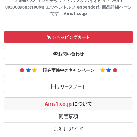
2-4645-82 コンビチップアドバンス バイオピュア 25ml
0030089685(100包) エッペンドルフ(eppendorf) 商品詳細ページ
です | Airis1.co.jp
ショッピングカート
お問い合わせ
現在実施中のキャンペーン
リリースノート
Airis1.co.jp
について
同意事項
ご利用ガイド