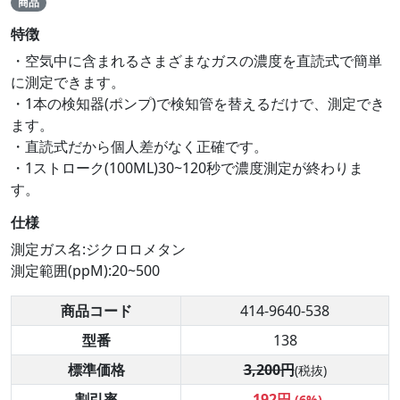
商品
特徴
・空気中に含まれるさまざまなガスの濃度を直読式で簡単
に測定できます。
・1本の検知器(ポンプ)で検知管を替えるだけで、測定でき
ます。
・直読式だから個人差がなく正確です。
・1ストローク(100ML)30~120秒で濃度測定が終わりま
す。
仕様
測定ガス名:ジクロロメタン
測定範囲(ppM):20~500
商品コード
414-9640-538
型番
138
標準価格
3,200円
(税抜)
割引率
-192円
(6%)