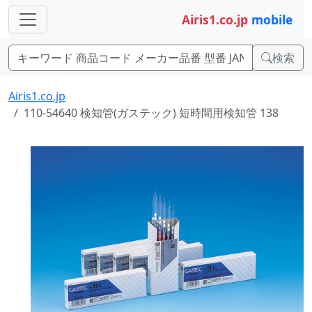
Airis1.co.jp
mobile
検索
Airis1.co.jp
110-54640 検知管(ガステック) 短時間用検知管 138