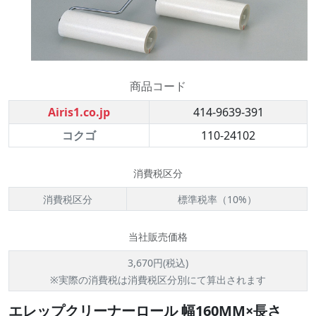
商品コード
Airis1.co.jp
414-9639-391
コクゴ
110-24102
消費税区分
消費税区分
標準税率（10%）
当社販売価格
3,670円(税込)
※実際の消費税は消費税区分別にて算出されます
エレップクリーナーロール 幅160MM×長さ