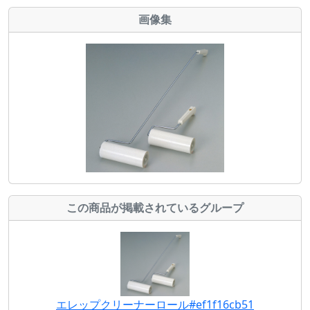
画像集
この商品が掲載されているグループ
エレップクリーナーロール#ef1f16cb51