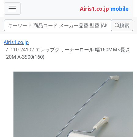
Airis1.co.jp
mobile
検索
Airis1.co.jp
110-24102 エレップクリーナーロール 幅160MM×長さ
20M A-3500(160)