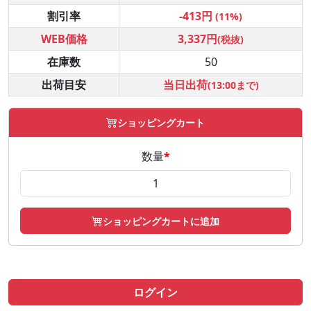
割引率
-413円
(11%)
WEB価格
3,337円
(税抜)
在庫数
50
出荷目安
当日出荷
(13:00まで)
ショッピングカート
数量
*
ショッピングカートに追加
ログイン