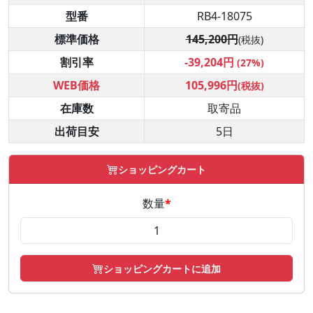
型番
RB4-18075
標準価格
145,200円
(税抜)
割引率
-39,204円
(27%)
WEB価格
105,996円
(税抜)
在庫数
取寄品
出荷目安
5日
ショッピングカート
数量
*
ショッピングカートに追加