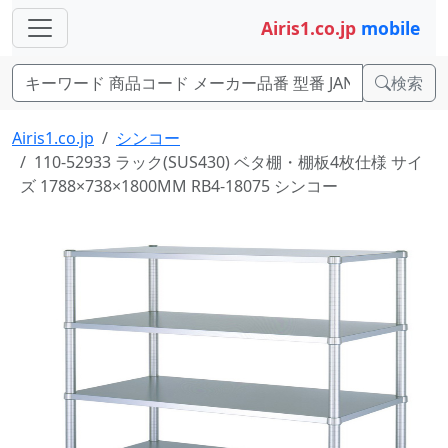
Airis1.co.jp
mobile
検索
Airis1.co.jp
シンコー
110-52933 ラック(SUS430) ベタ棚・棚板4枚仕様 サイ
ズ 1788×738×1800MM RB4-18075 シンコー