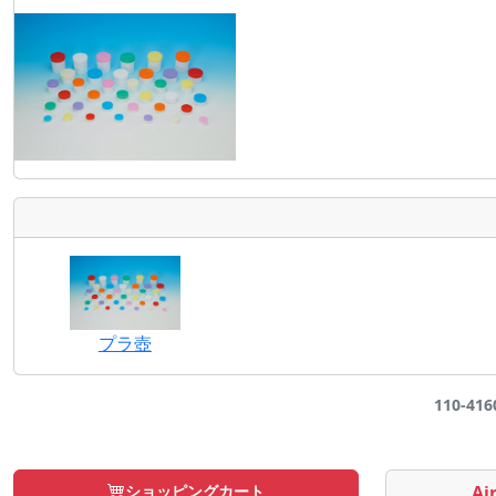
プラ壺
110-41
ショッピングカート
Air