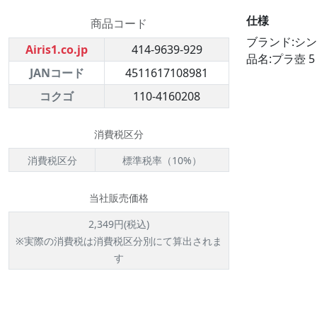
仕様
商品コード
ブランド:シ
Airis1.co.jp
414-9639-929
品名:プラ壺 5
JANコード
4511617108981
コクゴ
110-4160208
消費税区分
消費税区分
標準税率（10%）
当社販売価格
2,349円(税込)
※実際の消費税は消費税区分別にて算出されま
す