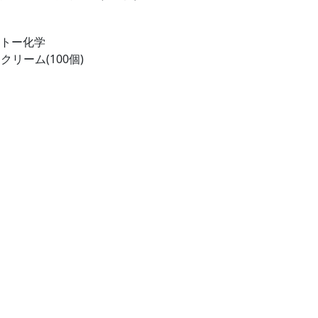
ントー化学
 クリーム(100個)