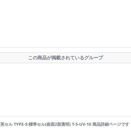
この商品が掲載されているグループ
 石英セル TYPE-5:標準セル(曲面2面透明) T-5-UV-10 商品詳細ページです | Ai