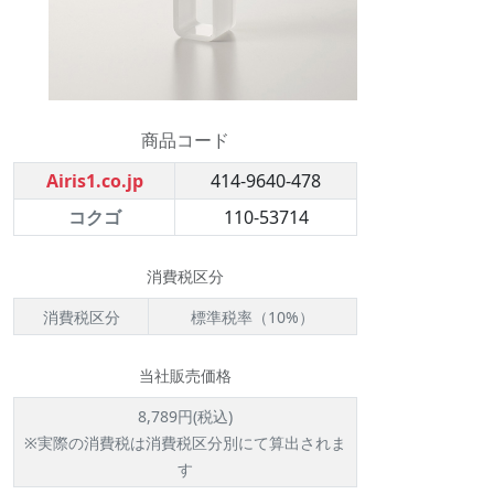
商品コード
Airis1.co.jp
414-9640-478
コクゴ
110-53714
消費税区分
消費税区分
標準税率（10%）
当社販売価格
8,789円(税込)
※実際の消費税は消費税区分別にて算出されま
す