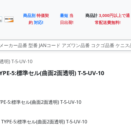
商品別
特価契
最短
当
商品計
3,000円以上で通
約
対応!
日出荷!
常配送費無料!
明) T-5-UV-10
PE-5:標準セル(曲面2面透明) T-5-UV-10
E-5:標準セル(曲面2面透明) T-5-UV-10
YPE-5:標準セル(曲面2面透明) T-5-UV-10