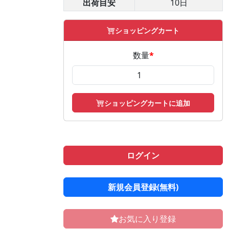
出荷目安
10日
ショッピングカート
数量
*
ショッピングカートに追加
ログイン
新規会員登録(無料)
お気に入り登録