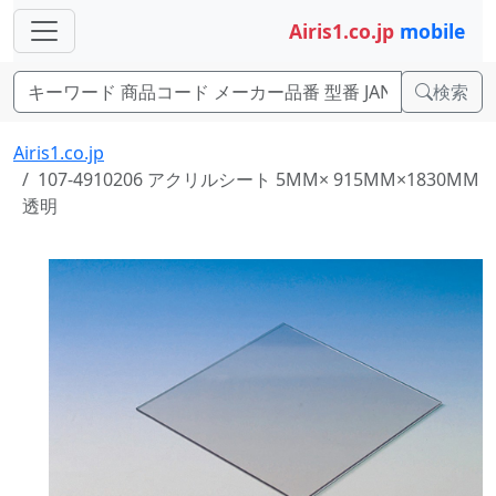
Airis1.co.jp
mobile
検索
Airis1.co.jp
107-4910206 アクリルシート 5MM× 915MM×1830MM
透明