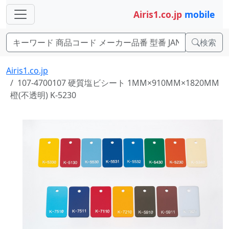
Airis1.co.jp
mobile
検索
Airis1.co.jp
107-4700107 硬質塩ビシート 1MM×910MM×1820MM
橙(不透明) K-5230