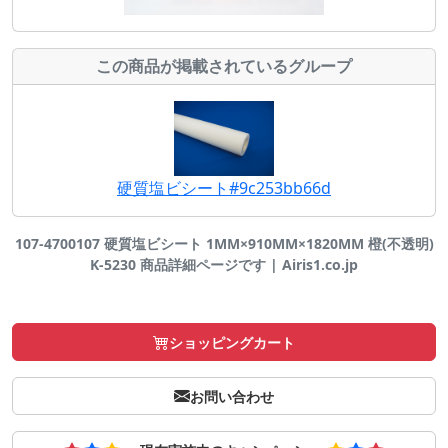
この商品が掲載されているグループ
硬質塩ビシート#9c253bb66d
107-4700107 硬質塩ビシート 1MM×910MM×1820MM 橙(不透明)
K-5230 商品詳細ページです | Airis1.co.jp
ショッピングカート
お問い合わせ