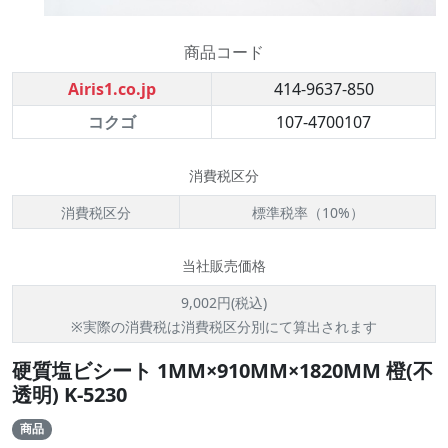
商品コード
Airis1.co.jp
414-9637-850
コクゴ
107-4700107
消費税区分
消費税区分
標準税率（10%）
当社販売価格
9,002円(税込)
※実際の消費税は消費税区分別にて算出されます
硬質塩ビシート 1MM×910MM×1820MM 橙(不
透明) K-5230
商品