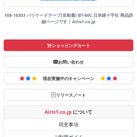
108-16303 バリケードテープ(非粘着) BT-60C 日本緑十字社 商品詳
細ページです | Airis1.co.jp
ショッピングカート
お問い合わせ
現在実施中のキャンペーン
リリースノート
Airis1.co.jp
について
同意事項
ご利用ガイド