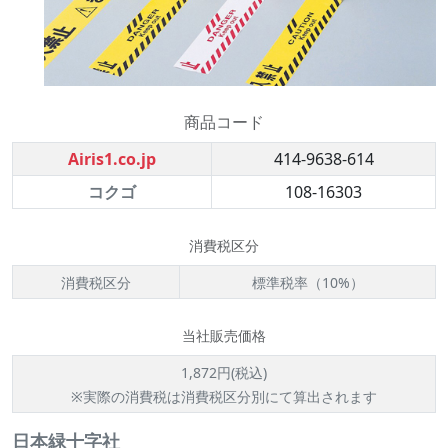
商品コード
Airis1.co.jp
414-9638-614
コクゴ
108-16303
消費税区分
消費税区分
標準税率（10%）
当社販売価格
1,872円(税込)
※実際の消費税は消費税区分別にて算出されます
日本緑十字社