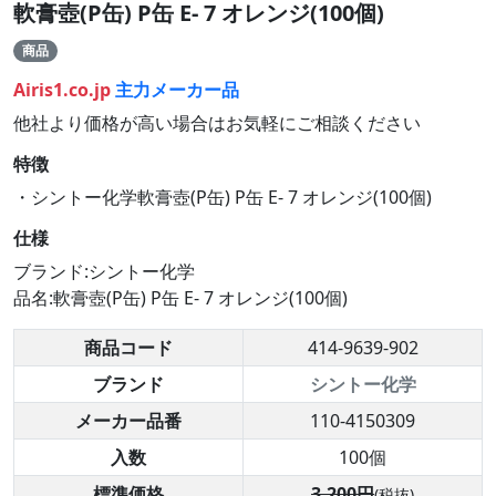
軟膏壺(P缶) P缶 E- 7 オレンジ(100個)
商品
Airis1.co.jp
主力メーカー品
他社より価格が高い場合はお気軽にご相談ください
特徴
・シントー化学軟膏壺(P缶) P缶 E- 7 オレンジ(100個)
仕様
ブランド:シントー化学
品名:軟膏壺(P缶) P缶 E- 7 オレンジ(100個)
商品コード
414-9639-902
ブランド
シントー化学
メーカー品番
110-4150309
入数
100個
標準価格
3,200円
(税抜)