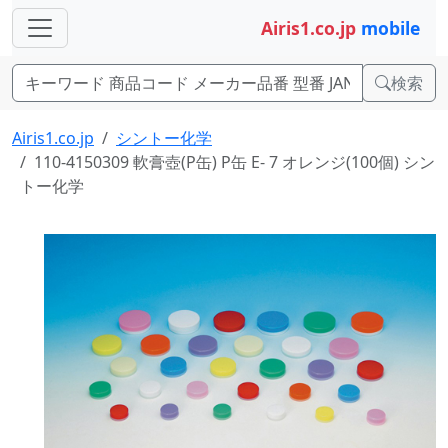
Airis1.co.jp
mobile
検索
Airis1.co.jp
シントー化学
110-4150309 軟膏壺(P缶) P缶 E- 7 オレンジ(100個) シン
トー化学