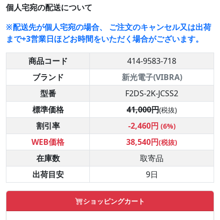
個人宅宛の配送について
※配送先が個人宅宛の場合、 ご注文のキャンセル又は出荷
まで+3営業日ほどお時間をいただく場合がございます。
商品コード
414-9583-718
ブランド
新光電子(VIBRA)
型番
F2DS-2K-JCSS2
標準価格
41,000円
(税抜)
割引率
-2,460円
(6%)
WEB価格
38,540円
(税抜)
在庫数
取寄品
出荷目安
9日
ショッピングカート