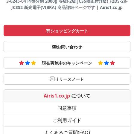
3-6245-04 円盤分銅 2000g 等級F2級 JCSS校正付(1級) F2DS-2K-
JCSS2 新光電子(VIBRA) 商品詳細ページです | Airis1.co.jp
ショッピングカート
お問い合わせ
現在実施中のキャンペーン
リリースノート
Airis1.co.jp
について
同意事項
ご利用ガイド
よくあるご質問(FAQ)