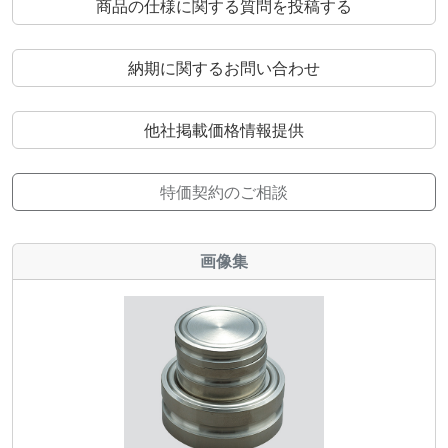
商品の仕様に関する質問を投稿する
納期に関するお問い合わせ
他社掲載価格情報提供
特価契約のご相談
画像集