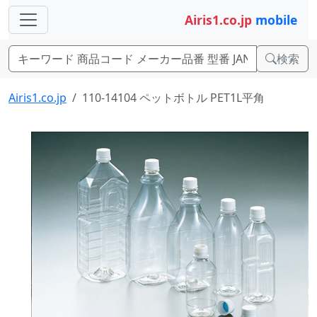
Airis1.co.jp
mobile
検索
Airis1.co.jp
110-14104 ペットボトル PET1L平角