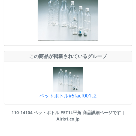
この商品が掲載されているグループ
ペットボトル#5facf001c2
110-14104 ペットボトル PET1L平角 商品詳細ページです |
Airis1.co.jp