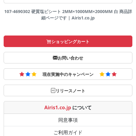
107-4690302 硬質塩ビシート 2MM×1000MM×2000MM 白 商品詳
細ページです | Airis1.co.jp
ショッピングカート
お問い合わせ
現在実施中のキャンペーン
リリースノート
Airis1.co.jp
について
同意事項
ご利用ガイド