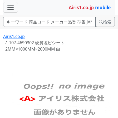
Airis1.co.jp
mobile
検索
Airis1.co.jp
107-4690302 硬質塩ビシート
2MM×1000MM×2000MM 白