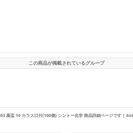
この商品が掲載されているグループ
2703 薬盃 10 カラス口付(100個) シントー化学 商品詳細ページです | Airis1