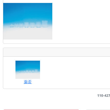
薬盃
110-4