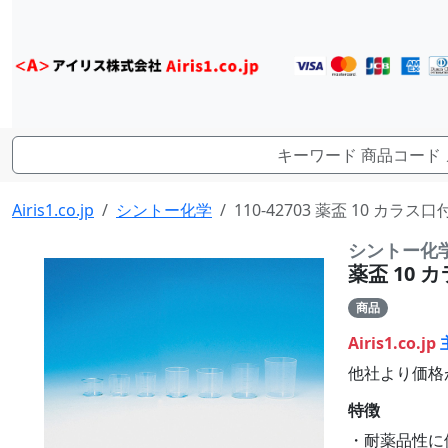
Airis1.co.jp
シントー化学
110-42703 薬盃 10 カラス
シントー化
薬盃 10 カ
商品
Airis1.co.jp
他社より価格
特徴
・耐薬品性に