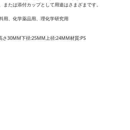
、または添付カップとして用途はさまざまです。
料用、化学薬品用、理化学研究用
高さ30MM下径:25MM上径:24MM材質:PS