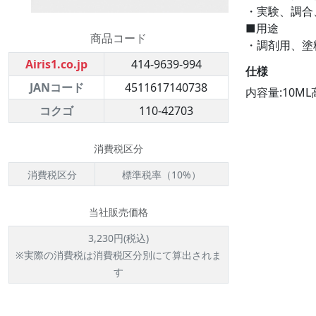
・実験、調合
■用途
商品コード
・調剤用、塗
Airis1.co.jp
414-9639-994
仕様
JANコード
4511617140738
内容量:10ML
コクゴ
110-42703
消費税区分
消費税区分
標準税率（10%）
当社販売価格
3,230円(税込)
※実際の消費税は消費税区分別にて算出されま
す