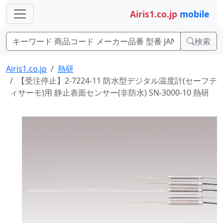
Airis1.co.jp
mobile
検索
Airis1.co.jp
熱研
【受注停止】2-7224-11 防水型デジタル温度計(セーフテ
ィサーモ)用 静止表面センサー(非防水) SN-3000-10 熱研