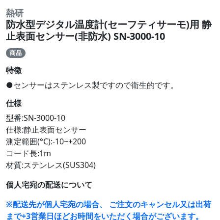
熱研
防水型デジタル温度計(セーフティサーモ)用 静
止表面センサー(非防水) SN-3000-10
商品
特徴
●センサーはステンレス製ですので衛生的です。
仕様
型番:SN-3000-10
仕様:静止表面センサー
測定範囲(°C):-10~+200
コード長:1m
材質:ステンレス(SUS304)
個人宅宛の配送について
※配送先が個人宅宛の場合、 ご注文のキャンセル又は出荷
まで+3営業日ほどお時間をいただく場合がございます。