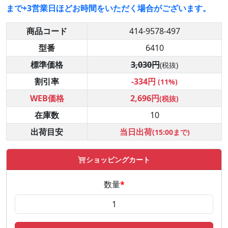
まで+3営業日ほどお時間をいただく場合がございます。
商品コード
414-9578-497
型番
6410
標準価格
3,030円
(税抜)
割引率
-334円
(11%)
WEB価格
2,696円
(税抜)
在庫数
10
出荷目安
当日出荷
(15:00まで)
ショッピングカート
数量
*