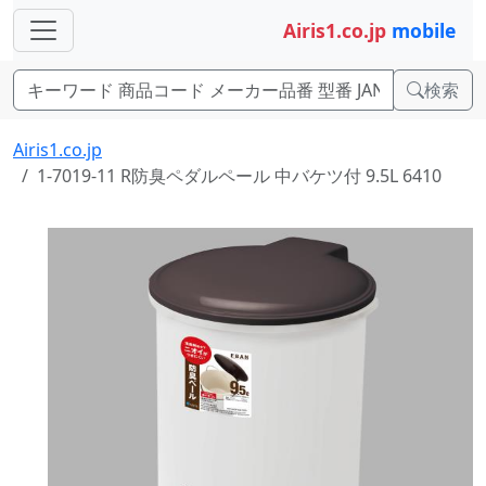
Airis1.co.jp
mobile
検索
Airis1.co.jp
1-7019-11 R防臭ペダルペール 中バケツ付 9.5L 6410