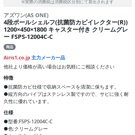
※実際の消費税は消費税区分別にて算出されます
アズワン(AS ONE)
4段ポールシェルフ(抗菌防カビイレクター(R))
1200×450×1800 キャスター付き クリームグレ
ー FSPS-12004C-C
商品
Airis1.co.jp
主力メーカー品
他社より価格が高い場合はお気軽にご相談ください
特徴
●抗菌防カビ仕様で収納スペースを清潔に保ちます。
●縦方向のパイプはステンレス製ですので、サビに強く耐
久性に優れています。
仕様
●型番:FSPS-12004C-C
●色:クリームグレー