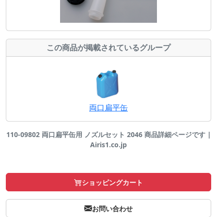
この商品が掲載されているグループ
両口扁平缶
110-09802 両口扁平缶用 ノズルセット 2046 商品詳細ページです |
Airis1.co.jp
ショッピングカート
お問い合わせ