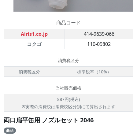
商品コード
Airis1.co.jp
414-9639-066
コクゴ
110-09802
消費税区分
消費税区分
標準税率（10%）
当社販売価格
887円(税込)
※実際の消費税は消費税区分別にて算出されます
両口扁平缶用 ノズルセット 2046
商品