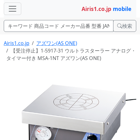
Airis1.co.jp
mobile
検索
Airis1.co.jp
アズワン(AS ONE)
【受注停止】1-5917-31 ウルトラスターラー アナログ・
タイマー付き MSA-1NT アズワン(AS ONE)