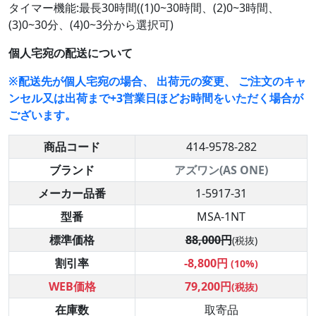
タイマー機能:最長30時間((1)0~30時間、(2)0~3時間、
(3)0~30分、(4)0~3分から選択可)
個人宅宛の配送について
※配送先が個人宅宛の場合、 出荷元の変更、 ご注文のキャ
ンセル又は出荷まで+3営業日ほどお時間をいただく場合が
ございます。
商品コード
414-9578-282
ブランド
アズワン(AS ONE)
メーカー品番
1-5917-31
型番
MSA-1NT
標準価格
88,000円
(税抜)
割引率
-8,800円
(10%)
WEB価格
79,200円
(税抜)
在庫数
取寄品