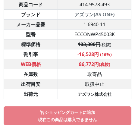
商品コード
414-9578-493
ブランド
アズワン(AS ONE)
メーカー品番
1-6940-11
型番
ECCONWP45003K
標準価格
103,300円
(税抜)
割引率
-16,528円
(16%)
WEB価格
86,772円
(税抜)
在庫数
取寄品
出荷目安
取扱中止
出荷元
アズワン株式会社
ショッピングカートに追加
現在この商品は購入できません