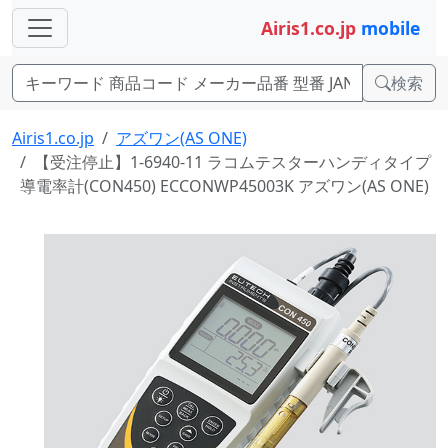
Airis1.co.jp
mobile
検索
Airis1.co.jp
アズワン(AS ONE)
【受注停止】1-6940-11 ラコムテスターハンディタイプ
導電率計(CON450) ECCONWP45003K アズワン(AS ONE)