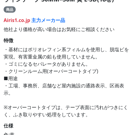
商品
Airis1.co.jp
主力メーカー品
他社より価格が高い場合はお気軽にご相談ください
特徴
・基材にはポリオレフィン系フィルムを使用し、脱塩ビを
実現。有害重金属の鉛も使用していません。
・ゴミになるセパレータがありません。
・クリーンルーム用(オーバーコートタイプ)
■用途
・工場、事務所、店舗など屋内施設の通路表示、区画表
示。
※オーバーコートタイプは、テープ表面に汚れがつきにく
く、ふき取りやすい処理をしています。
仕様
色:黄