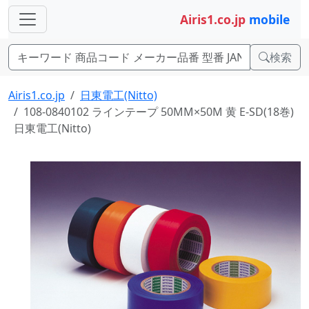
Airis1.co.jp
mobile
検索
Airis1.co.jp
日東電工(Nitto)
108-0840102 ラインテープ 50MM×50M 黄 E-SD(18巻)
日東電工(Nitto)