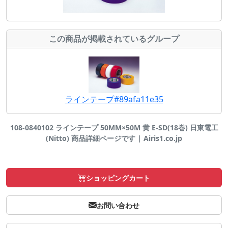
この商品が掲載されているグループ
ラインテープ#89afa11e35
108-0840102 ラインテープ 50MM×50M 黄 E-SD(18巻) 日東電工
(Nitto) 商品詳細ページです | Airis1.co.jp
ショッピングカート
お問い合わせ