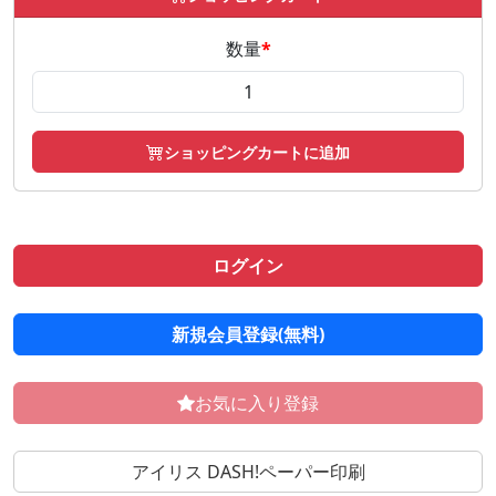
数量
*
ショッピングカートに追加
ログイン
新規会員登録(無料)
お気に入り登録
アイリス DASH!ペーパー印刷