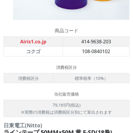
商品コード
Airis1.co.jp
414-9638-203
コクゴ
108-0840102
消費税区分
消費税区分
標準税率（10%）
当社販売価格
79,165円(税込)
※実際の消費税は消費税区分別にて算出されます
日東電工(Nitto)
ラインテープ 50MM×50M 黄 E-SD(18巻)