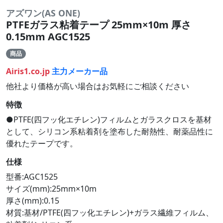
アズワン(AS ONE)
PTFEガラス粘着テープ 25mm×10m 厚さ
0.15mm AGC1525
商品
Airis1.co.jp
主力メーカー品
他社より価格が高い場合はお気軽にご相談ください
特徴
●PTFE(四フッ化エチレン)フィルムとガラスクロスを基材
として、シリコン系粘着剤を塗布した耐熱性、耐薬品性に
優れたテープです。
仕様
型番:AGC1525
サイズ(mm):25mm×10m
厚さ(mm):0.15
材質:基材/PTFE(四フッ化エチレン)+ガラス繊維フィルム、