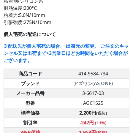
粘着剤/シリコン系
耐熱温度:200°C
粘着力:5.0N/10mm
引張強度:275N/10mm
個人宅宛の配送について
※配送先が個人宅宛の場合、 出荷元の変更、 ご注文のキャ
ンセル又は出荷まで+3営業日ほどお時間をいただく場合が
ございます。
商品コード
414-9584-734
ブランド
アズワン(AS ONE)
メーカー品番
3-6617-03
型番
AGC1525
標準価格
2,200円
(税抜)
割引率
-242円
(11%)
WEB価格
1,958円
(税抜)