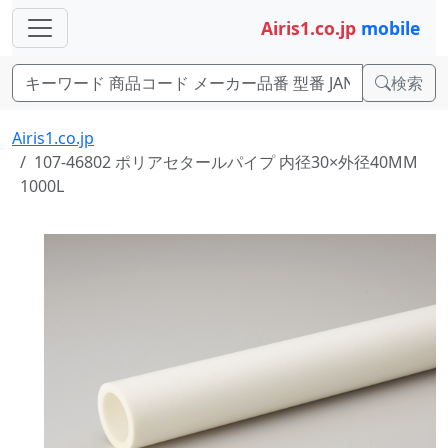
Airis1.co.jp
mobile
検索
Airis1.co.jp
107-46802 ポリアセタールパイプ 内径30×外径40MM
1000L