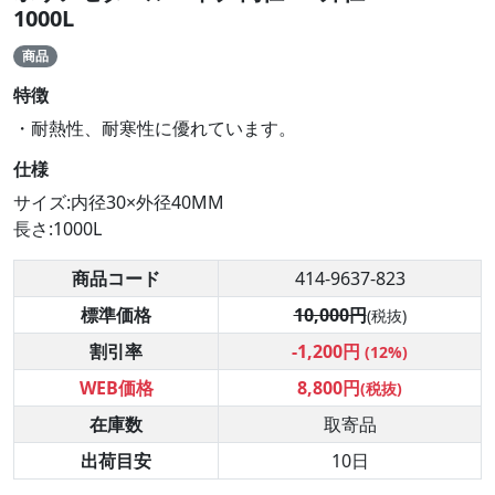
1000L
商品
特徴
・耐熱性、耐寒性に優れています。
仕様
サイズ:内径30×外径40MM
長さ:1000L
商品コード
414-9637-823
標準価格
10,000円
(税抜)
割引率
-1,200円
(12%)
WEB価格
8,800円
(税抜)
在庫数
取寄品
出荷目安
10日