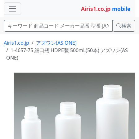
Airis1.co.jp
mobile
検索
Airis1.co.jp
アズワン(AS ONE)
1-4657-75 細口瓶 HDPE製 500mL(50本) アズワン(AS
ONE)