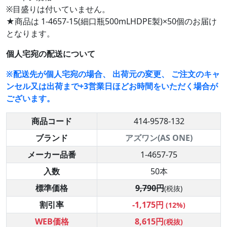
※目盛りは付いていません。
★商品は 1-4657-15(細口瓶500mLHDPE製)×50個のお届け
となります。
個人宅宛の配送について
※配送先が個人宅宛の場合、 出荷元の変更、 ご注文のキャ
ンセル又は出荷まで+3営業日ほどお時間をいただく場合が
ございます。
商品コード
414-9578-132
ブランド
アズワン(AS ONE)
メーカー品番
1-4657-75
入数
50本
標準価格
9,790円
(税抜)
割引率
-1,175円
(12%)
WEB価格
8,615円
(税抜)