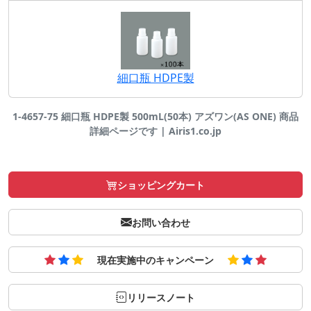
細口瓶 HDPE製
1-4657-75 細口瓶 HDPE製 500mL(50本) アズワン(AS ONE) 商品
詳細ページです | Airis1.co.jp
ショッピングカート
お問い合わせ
現在実施中のキャンペーン
リリースノート