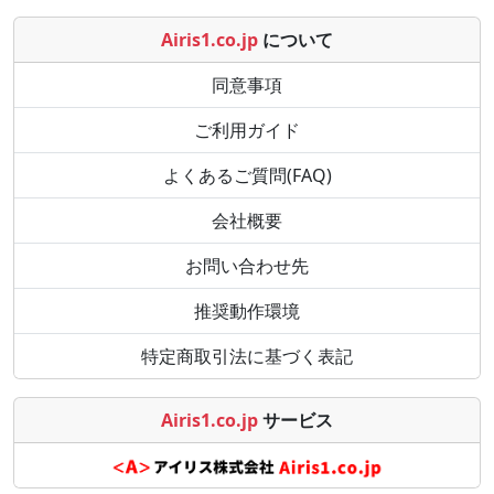
Airis1.co.jp
について
同意事項
ご利用ガイド
よくあるご質問(FAQ)
会社概要
お問い合わせ先
推奨動作環境
特定商取引法に基づく表記
Airis1.co.jp
サービス