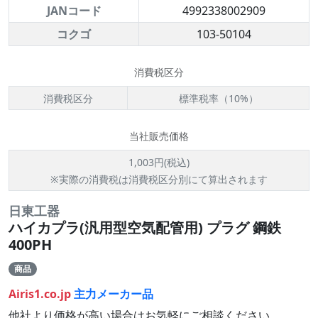
JANコード
4992338002909
コクゴ
103-50104
消費税区分
消費税区分
標準税率（10%）
当社販売価格
1,003円(税込)
※実際の消費税は消費税区分別にて算出されます
日東工器
ハイカプラ(汎用型空気配管用) プラグ 鋼鉄
400PH
商品
Airis1.co.jp
主力メーカー品
他社より価格が高い場合はお気軽にご相談ください