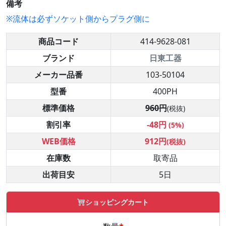
備考
※流体は必ずソケット側からプラグ側に
商品コード
414-9628-081
ブランド
日東工器
メーカー品番
103-50104
型番
400PH
標準価格
960円
(税抜)
割引率
-48円
(5%)
WEB価格
912円
(税抜)
在庫数
取寄品
出荷目安
5日
ショッピングカート