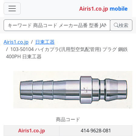
Airis1.co.jp
mobile
検索
Airis1.co.jp
日東工器
103-50104 ハイカプラ(汎用型空気配管用) プラグ 鋼鉄
400PH 日東工器
商品コード
Airis1.co.jp
414-9628-081