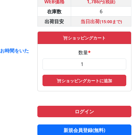
WEB価格
1,786円
(税抜)
在庫数
6
出荷目安
当日出荷
(15:00まで)
ショッピングカート
どお時間をいた
数量
*
ショッピングカートに追加
ログイン
新規会員登録(無料)