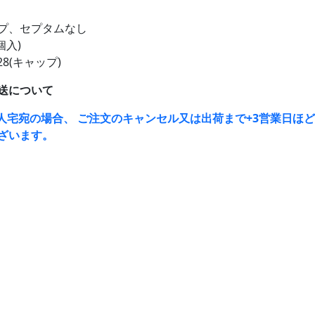
プ、セプタムなし
個入)
728(キャップ)
送について
人宅宛の場合、 ご注文のキャンセル又は出荷まで+3営業日ほ
ざいます。