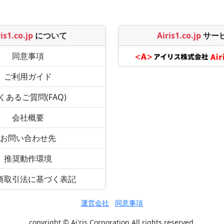
is1.co.jp
について
Airis1.co.jp
サー
同意事項
ご利用ガイド
くあるご質問(FAQ)
会社概要
お問い合わせ先
推奨動作環境
商取引法に基づく表記
運営会社
同意事項
copyright © Ai'ris Corporation All rights reserved.