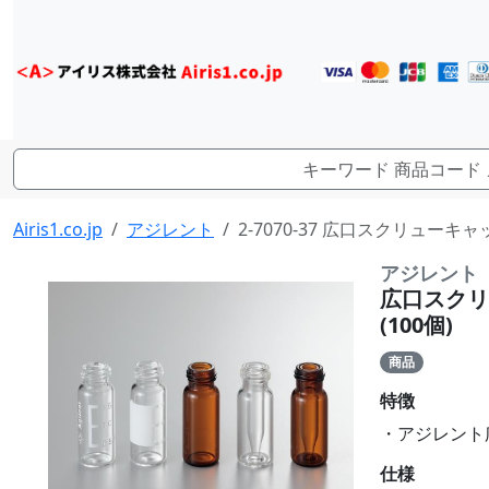
Airis1.co.jp
アジレント
2-7070-37 広口スクリューキャ
アジレント
広口スクリュ
(100個)
商品
特徴
・アジレント広
仕様