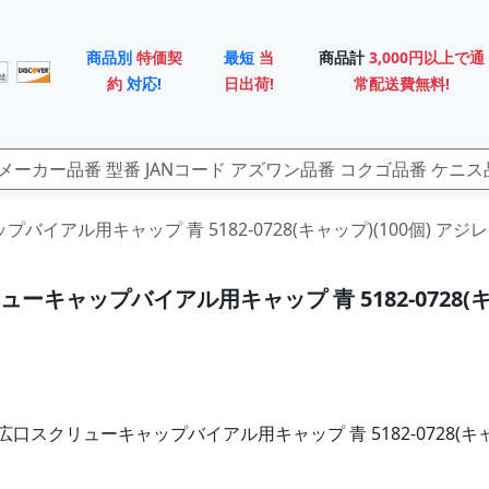
商品別
特価契
最短
当
商品計
3,000円以上で通
約
対応!
日出荷!
常配送費無料!
ップバイアル用キャップ 青 5182-0728(キャップ)(100個) アジ
ーキャップバイアル用キャップ 青 5182-0728(
口スクリューキャップバイアル用キャップ 青 5182-0728(キャッ