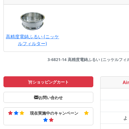
高精度電鋳ふるい (ニッケ
ルフィルター)
3-6821-14 高精度電鋳ふるい (ニッケルフィルター
ショッピングカート
Air
お問い合わせ
現在実施中のキャンペーン
よ