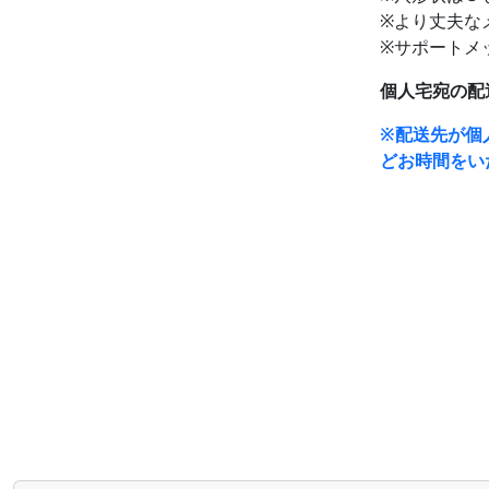
※より丈夫な
※サポートメッ
個人宅宛の配
※配送先が個
どお時間をい