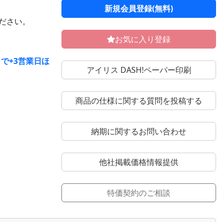
新規会員登録(無料)
ください。
お気に入り登録
で+3営業日ほ
アイリス DASH!ペーパー印刷
商品の仕様に関する質問を投稿する
納期に関するお問い合わせ
他社掲載価格情報提供
特価契約のご相談