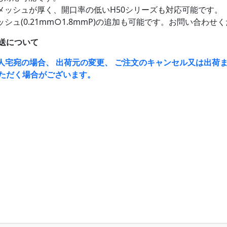
メッシュが厚く、開口率の低いH50シリーズも対応可能です。
シュ(0.21mm○1.8mmP)の追加も可能です。お問い合わせ
送について
人宅宛の場合、 出荷元の変更、 ご注文のキャンセル又は出荷ま
ただく場合がございます。