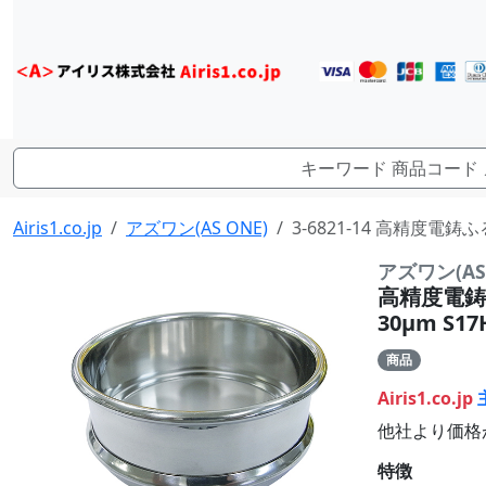
Airis1.co.jp
アズワン(AS ONE)
3-6821-14 高精度電鋳ふ
アズワン(AS 
高精度電鋳ふ
30μm S17
商品
Airis1.co.jp
他社より価格
特徴