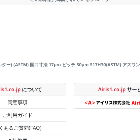
) (ASTM) 開口寸法 17μm ピッチ 30μm S17H30(ASTM) アズワン(AS
is1.co.jp
について
Airis1.co.jp
サー
同意事項
ご利用ガイド
くあるご質問(FAQ)